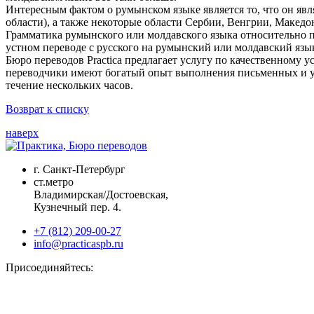
Интересным фактом о румынском языке является то, что он явл
области), а также некоторые области Сербии, Венгрии, Македон
Грамматика румынского или молдавского языка относительно пр
устном переводе с русского на румынский или молдавский язык
Бюро переводов Practica предлагает услугу по качественному 
переводчики имеют богатый опыт выполнения письменных и у
течение нескольких часов.
Возврат к списку
наверх
г. Санкт-Петербург
ст.метро
Владимирская/Достоевская,
Кузнечный пер. 4.
+7 (812) 209-00-27
info@practicaspb.ru
Присоединяйтесь: