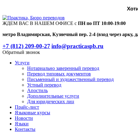
Хот
ЖДЕМ ВАС В НАШЕМ ОФИСЕ с
ПН по ПТ 10:00-19:00
метро Владимирская, Кузнечный пер. 2-4 (вход через арку, д
+7 (812) 209-00-27
info@practicaspb.ru
Обратный звонок
Услуги
Нотариально заверенный перевод
Перевод типовых документов
Письменный и художественный перевод
Устный перевод
Апостиль
Дополнительные услуги
Для юридических лиц
Прайс-лист
Языковые курсы
Новости
Языки
Контакты