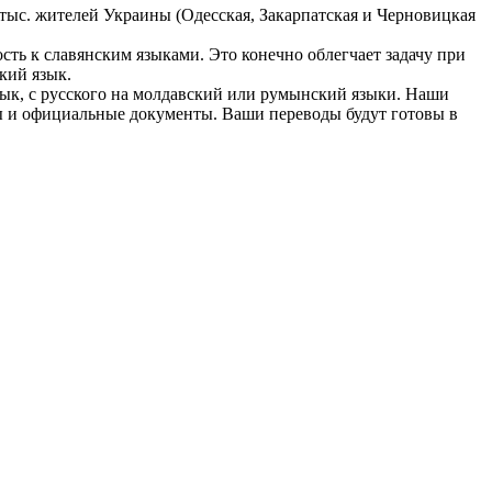
 тыс. жителей Украины (Одесская, Закарпатская и Черновицкая
сть к славянским языками. Это конечно облегчает задачу при
кий язык.
язык, с русского на молдавский или румынский языки. Наши
ы и официальные документы. Ваши переводы будут готовы в