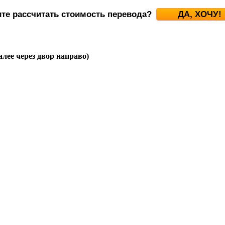
ите рассчитать стоимость перевода?
ДА, ХОЧУ!
алее через двор направо)