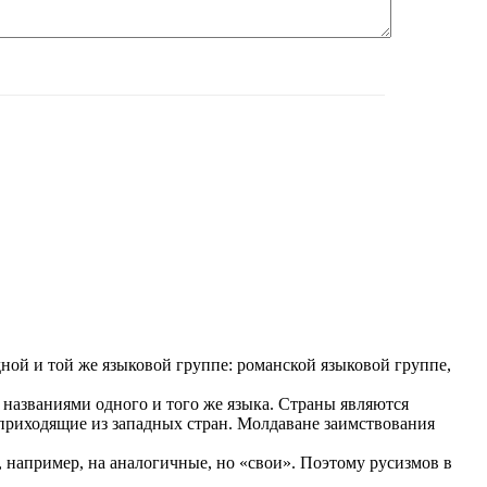
дной и той же языковой группе: романской языковой группе,
названиями одного и того же языка. Страны являются
, приходящие из западных стран. Молдаване заимствования
 например, на аналогичные, но «свои». Поэтому русизмов в