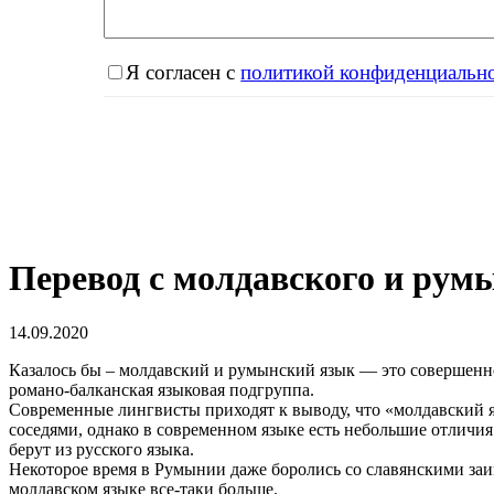
Я согласен с
политикой конфиденциальн
Перевод с молдавского и рум
14.09.2020
Казалось бы – молдавский и румынский язык — это совершенно 
романо-балканская языковая подгруппа.
Современные лингвисты приходят к выводу, что «молдавский 
соседями, однако в современном языке есть небольшие отличия
берут из русского языка.
Некоторое время в Румынии даже боролись со славянскими заим
молдавском языке все-таки больше.