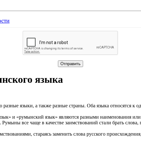
ости
ынского языка
разные языки, а также разные страны. Оба языка относятся к о
язык» и «румынский язык» являются разными наименования или 
. Румыны все чаще в качестве заимствований стали брать слова
ствованиями, стараясь заменить слова русского происхождения,