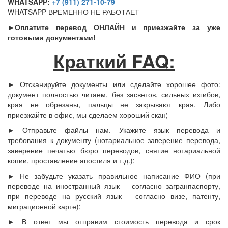
WHATSAPP:
+7 (911) 271-10-79
WHATSAPP ВРЕМЕННО НЕ РАБОТАЕТ
►Оплатите перевод ОНЛАЙН и приезжайте за уже
готовыми документами!
Краткий FAQ:
► Отсканируйте документы или сделайте хорошее фото:
документ полностью читаем, без засветов, сильных изгибов,
края не обрезаны, пальцы не закрывают края. Либо
приезжайте в офис, мы сделаем хороший скан;
► Отправьте файлы нам. Укажите язык перевода и
требования к документу (нотариальное заверение перевода,
заверение печатью бюро переводов, снятие нотариальной
копии, проставление апостиля и т.д.);
► Не забудьте указать правильное написание ФИО (при
переводе на иностранный язык – согласно загранпаспорту,
при переводе на русский язык – согласно визе, патенту,
миграционной карте);
► В ответ мы отправим стоимость перевода и срок