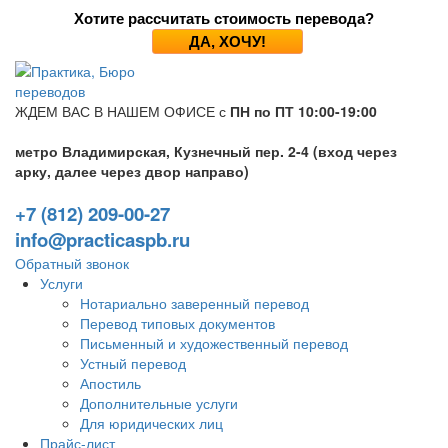
Хотите рассчитать стоимость перевода?
ДА, ХОЧУ!
ЖДЕМ ВАС В НАШЕМ ОФИСЕ с
ПН по ПТ 10:00-19:00
метро Владимирская, Кузнечный пер. 2-4 (вход через
арку, далее через двор направо)
+7 (812) 209-00-27
info@practicaspb.ru
Обратный звонок
Услуги
Нотариально заверенный перевод
Перевод типовых документов
Письменный и художественный перевод
Устный перевод
Апостиль
Дополнительные услуги
Для юридических лиц
Прайс-лист