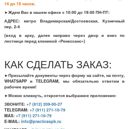
14 до 15 часов.
►Ждем Вас в нашем офисе с 10:00 до 19:00 ПН-ПТ:
АДРЕС: метро Владимирская/Достоевская,
Кузнечный
пер. 2-4
(вход в арку, далее направо через двор и вниз по
лестнице перед клиникой «Ренессанс»)
КАК СДЕЛАТЬ ЗАКАЗ:
►Присылайте документы через форму на сайте, на почту,
WHATSAPP и TELEGRAM, мы обязательно ответим в
рабочее время!
►Можно кликнуть, откроется выбранное приложение:
ЗВОНИТЕ:
+7 (812) 209-00-27
TELEGRAM:
+7 (911) 271-10-79
MAX:
+7 (911) 271-10-79
E-MAIL:
info@practicaspb.ru