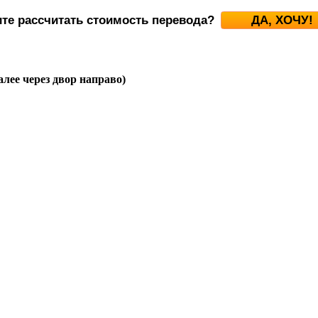
ите рассчитать стоимость перевода?
ДА, ХОЧУ!
алее через двор направо)