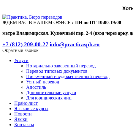
Хот
ЖДЕМ ВАС В НАШЕМ ОФИСЕ с
ПН по ПТ 10:00-19:00
метро Владимирская, Кузнечный пер. 2-4 (вход через арку, д
+7 (812) 209-00-27
info@practicaspb.ru
Обратный звонок
Услуги
Нотариально заверенный перевод
Перевод типовых документов
Письменный и художественный перевод
Устный перевод
Апостиль
Дополнительные услуги
Для юридических лиц
Прайс-лист
Языковые курсы
Новости
Языки
Контакты