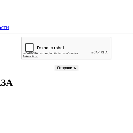
ости
АЗА