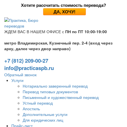
Хотите рассчитать стоимость перевода?
ДА, ХОЧУ!
ЖДЕМ ВАС В НАШЕМ ОФИСЕ с
ПН по ПТ 10:00-19:00
метро Владимирская, Кузнечный пер. 2-4 (вход через
арку, далее через двор направо)
+7 (812) 209-00-27
info@practicaspb.ru
Обратный звонок
Услуги
Нотариально заверенный перевод
Перевод типовых документов
Письменный и художественный перевод
Устный перевод
Апостиль
Дополнительные услуги
Для юридических лиц
Прайс-лист