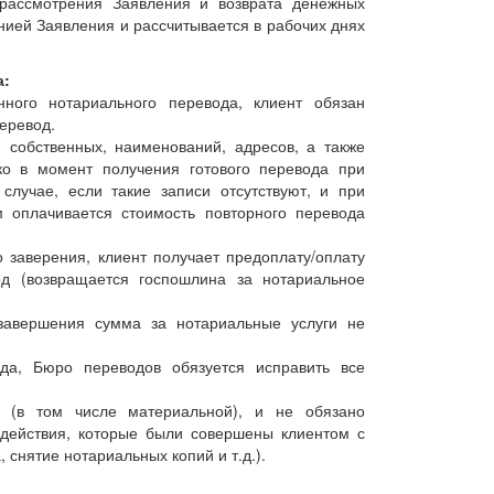
 рассмотрения Заявления и возврата денежных
нией Заявления и рассчитывается в рабочих днях
а:
ного нотариального перевода, клиент обязан
перевод.
 собственных, наименований, адресов, а также
ко в момент получения готового перевода при
случае, если такие записи отсутствуют, и при
м оплачивается стоимость повторного перевода
 заверения, клиент получает предоплату/оплату
д (возвращается госпошлина за нотариальное
завершения сумма за нотариальные услуги не
да, Бюро переводов обязуется исправить все
 (в том числе материальной), и не обязано
 действия, которые были совершены клиентом с
снятие нотариальных копий и т.д.).