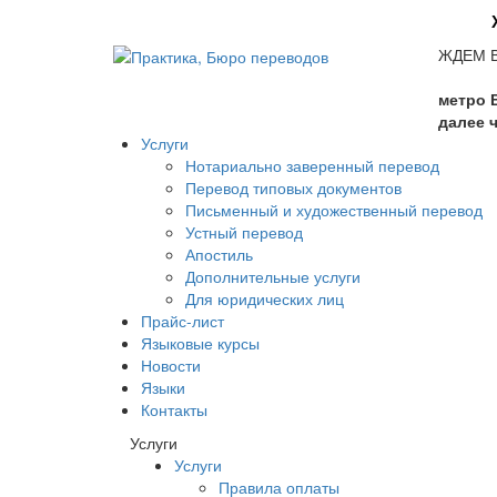
ЖДЕМ 
метро В
далее 
Услуги
Нотариально заверенный перевод
Перевод типовых документов
Письменный и художественный перевод
Устный перевод
Апостиль
Дополнительные услуги
Для юридических лиц
Прайс-лист
Языковые курсы
Новости
Языки
Контакты
Услуги
Услуги
Правила оплаты