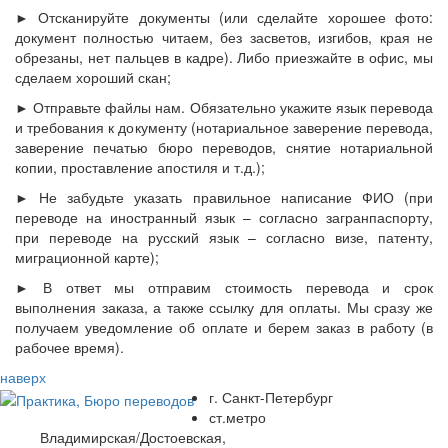
► Отсканируйте документы (или сделайте хорошее фото:
документ полностью читаем, без засветов, изгибов, края не
обрезаны, нет пальцев в кадре). Либо приезжайте в офис, мы
сделаем хороший скан;
► Отправьте файлы нам. Обязательно укажите язык перевода
и требования к документу (нотариальное заверение перевода,
заверение печатью бюро переводов, снятие нотариальной
копии, проставление апостиля и т.д.);
► Не забудьте указать правильное написание ФИО (при
переводе на иностранный язык – согласно загранпаспорту,
при переводе на русский язык – согласно визе, патенту,
миграционной карте);
► В ответ мы отправим стоимость перевода и срок
выполнения заказа, а также ссылку для оплаты. Мы сразу же
получаем уведомление об оплате и берем заказ в работу (в
рабочее время).
наверх
г. Санкт-Петербург
ст.метро
Владимирская/Достоевская,