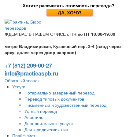
Хотите рассчитать стоимость перевода?
ДА, ХОЧУ!
ЖДЕМ ВАС В НАШЕМ ОФИСЕ с
ПН по ПТ 10:00-19:00
метро Владимирская, Кузнечный пер. 2-4 (вход через
арку, далее через двор направо)
+7 (812) 209-00-27
info@practicaspb.ru
Обратный звонок
Услуги
Нотариально заверенный перевод
Перевод типовых документов
Письменный и художественный перевод
Устный перевод
Апостиль
Дополнительные услуги
Для юридических лиц
Прайс-лист