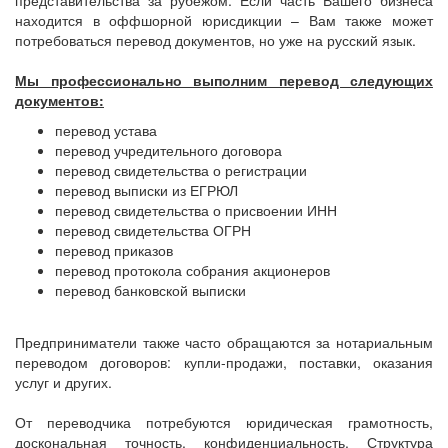
представительства за рубежом. Если часть Вашего бизнеса
находится в оффшорной юрисдикции – Вам также может
потребоваться перевод документов, но уже на русский язык.
Мы профессионально выполним перевод следующих
документов:
перевод устава
перевод учредительного договора
перевод свидетельства о регистрации
перевод выписки из ЕГРЮЛ
перевод свидетельства о присвоении ИНН
перевод свидетельства ОГРН
перевод приказов
перевод протокола собрания акционеров
перевод банковской выписки
Предприниматели также часто обращаются за нотариальным
переводом договоров: купли-продажи, поставки, оказания
услуг и других.
От переводчика потребуются юридическая грамотность,
доскональная точность, конфиденциальность. Структура