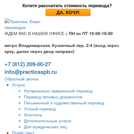
Хотите рассчитать стоимость перевода?
ДА, ХОЧУ!
ЖДЕМ ВАС В НАШЕМ ОФИСЕ с
ПН по ПТ 10:00-19:00
метро Владимирская, Кузнечный пер. 2-4 (вход через
арку, далее через двор направо)
+7 (812) 209-00-27
info@practicaspb.ru
Обратный звонок
Услуги
Нотариально заверенный перевод
Перевод типовых документов
Письменный и художественный перевод
Устный перевод
Апостиль
Дополнительные услуги
Для юридических лиц
Прайс-лист