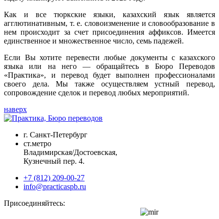
Как и все тюркские языки, казахский язык является
агглютинативным, т. е. словоизменение и словообразование в
нем происходит за счет присоединения аффиксов. Имеется
единственное и множественное число, семь падежей.
Если Вы хотите перевести любые документы с казахского
языка или на него — обращайтесь в Бюро Переводов
«Практика», и перевод будет выполнен профессионалами
своего дела. Мы также осуществляем устный перевод,
сопровождение сделок и перевод любых мероприятий.
наверх
г. Санкт-Петербург
ст.метро
Владимирская/Достоевская,
Кузнечный пер. 4.
+7 (812) 209-00-27
info@practicaspb.ru
Присоединяйтесь: