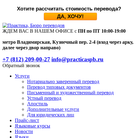
Хотите рассчитать стоимость перевода?
ДА, ХОЧУ!
ЖДЕМ ВАС В НАШЕМ ОФИСЕ с
ПН по ПТ 10:00-19:00
метро Владимирская, Кузнечный пер. 2-4 (вход через арку,
далее через двор направо)
+7 (812) 209-00-27
info@practicaspb.ru
Обратный звонок
Услуги
Нотариально заверенный перевод
Перевод типовых документов
Письменный и художественный перевод
Устный перевод
Апостиль
Дополнительные услуги
Для юридических лиц
Прайс-лист
Языковые курсы
Новости
Языки