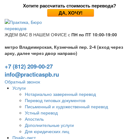
Хотите рассчитать стоимость перевода?
ДА, ХОЧУ!
ЖДЕМ ВАС В НАШЕМ ОФИСЕ с
ПН по ПТ 10:00-19:00
метро Владимирская, Кузнечный пер. 2-4 (вход через
арку, далее через двор направо)
+7 (812) 209-00-27
info@practicaspb.ru
Обратный звонок
Услуги
Нотариально заверенный перевод
Перевод типовых документов
Письменный и художественный перевод
Устный перевод
Апостиль
Дополнительные услуги
Для юридических лиц
Прайс-лист