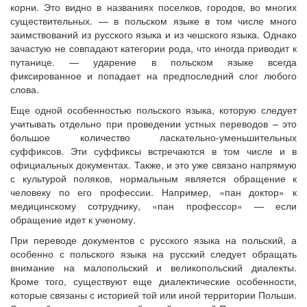
корни. Это видно в названиях поселков, городов, во многих
существительных. — в польском языке в том числе много
заимствований из русского языка и из чешского языка. Однако
зачастую не совпадают категории рода, что иногда приводит к
путанице. — ударение в польском языке всегда
фиксированное и попадает на предпоследний слог любого
слова.
Еще одной особенностью польского языка, которую следует
учитывать отдельно при проведении устных переводов – это
большое количество ласкательно-уменьшительных
суффиксов. Эти суффиксы встречаются в том числе и в
официальных документах. Также, и это уже связано напрямую
с культурой поляков, нормальным является обращение к
человеку по его профессии. Например, «пан доктор» к
медицинскому сотруднику, «пан профессор» — если
обращение идет к ученому.
При переводе документов с русского языка на польский, а
особенно с польского языка на русский следует обращать
внимание на малопольский и великопольский диалекты.
Кроме того, существуют еще диалектические особенности,
которые связаны с историей той или иной территории Польши.